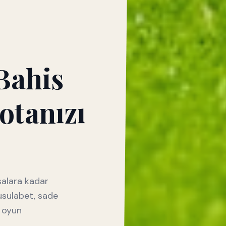
 Bahis
otanızı
salara kadar
Pusulabet, sade
l oyun