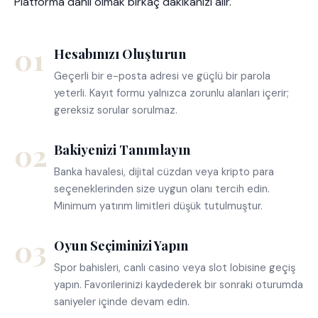
Platforma dahil olmak birkaç dakikanızı alır.
Hesabınızı Oluşturun
Geçerli bir e-posta adresi ve güçlü bir parola
yeterli. Kayıt formu yalnızca zorunlu alanları içerir;
gereksiz sorular sorulmaz.
Bakiyenizi Tanımlayın
Banka havalesi, dijital cüzdan veya kripto para
seçeneklerinden size uygun olanı tercih edin.
Minimum yatırım limitleri düşük tutulmuştur.
Oyun Seçiminizi Yapın
Spor bahisleri, canlı casino veya slot lobisine geçiş
yapın. Favorilerinizi kaydederek bir sonraki oturumda
saniyeler içinde devam edin.