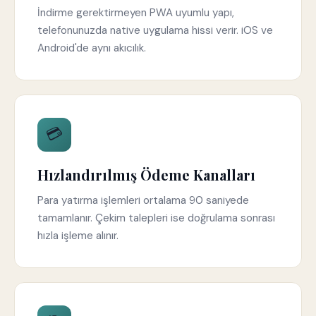
İndirme gerektirmeyen PWA uyumlu yapı,
telefonunuzda native uygulama hissi verir. iOS ve
Android'de aynı akıcılık.
💳
Hızlandırılmış Ödeme Kanalları
Para yatırma işlemleri ortalama 90 saniyede
tamamlanır. Çekim talepleri ise doğrulama sonrası
hızla işleme alınır.