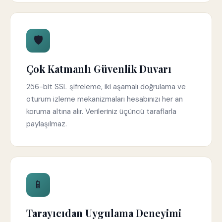
🛡
Çok Katmanlı Güvenlik Duvarı
256-bit SSL şifreleme, iki aşamalı doğrulama ve
oturum izleme mekanizmaları hesabınızı her an
koruma altına alır. Verileriniz üçüncü taraflarla
paylaşılmaz.
📱
Tarayıcıdan Uygulama Deneyimi