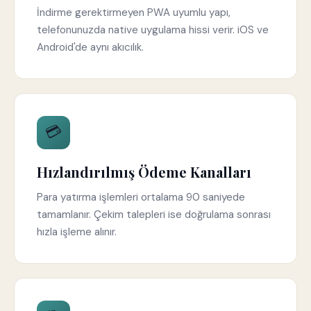
İndirme gerektirmeyen PWA uyumlu yapı,
telefonunuzda native uygulama hissi verir. iOS ve
Android'de aynı akıcılık.
💳
Hızlandırılmış Ödeme Kanalları
Para yatırma işlemleri ortalama 90 saniyede
tamamlanır. Çekim talepleri ise doğrulama sonrası
hızla işleme alınır.