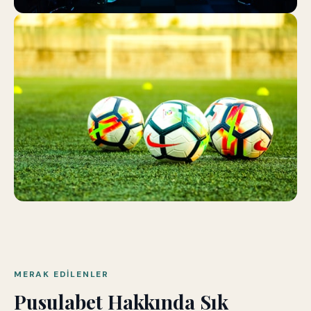
MERAK EDILENLER
Pusulabet Hakkında Sık