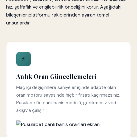
hız, şeffaflık ve erişilebilirlik önceliğini korur. Aşağıdaki
bileşenler platformu rakiplerinden ayıran temel
unsurlardır.
⚡
Anlık Oran Güncellemeleri
Maç içi değişimlere saniyeler içinde adapte olan
oran motoru sayesinde hiçbir fırsatı kaçırmazsınız.
Pusulabet'in canlı bahis modülü, gecikmesiz veri
akışıyla çalışır.