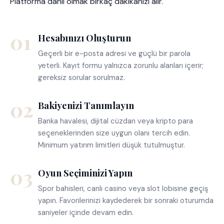
Platforma dahil olmak birkaç dakikanızı alır.
Hesabınızı Oluşturun
Geçerli bir e-posta adresi ve güçlü bir parola
yeterli. Kayıt formu yalnızca zorunlu alanları içerir;
gereksiz sorular sorulmaz.
Bakiyenizi Tanımlayın
Banka havalesi, dijital cüzdan veya kripto para
seçeneklerinden size uygun olanı tercih edin.
Minimum yatırım limitleri düşük tutulmuştur.
Oyun Seçiminizi Yapın
Spor bahisleri, canlı casino veya slot lobisine geçiş
yapın. Favorilerinizi kaydederek bir sonraki oturumda
saniyeler içinde devam edin.