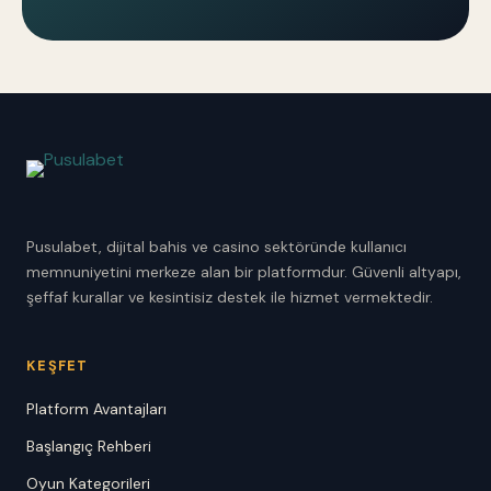
Pusulabet, dijital bahis ve casino sektöründe kullanıcı
memnuniyetini merkeze alan bir platformdur. Güvenli altyapı,
şeffaf kurallar ve kesintisiz destek ile hizmet vermektedir.
KEŞFET
Platform Avantajları
Başlangıç Rehberi
Oyun Kategorileri