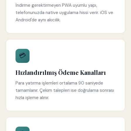
İndirme gerektirmeyen PWA uyumlu yapı,
telefonunuzda native uygulama hissi verir. iOS ve
Android'de aynı akıcılık.
💳
Hızlandırılmış Ödeme Kanalları
Para yatırma işlemleri ortalama 90 saniyede
tamamlanır. Çekim talepleri ise doğrulama sonrası
hızla işleme alınır.