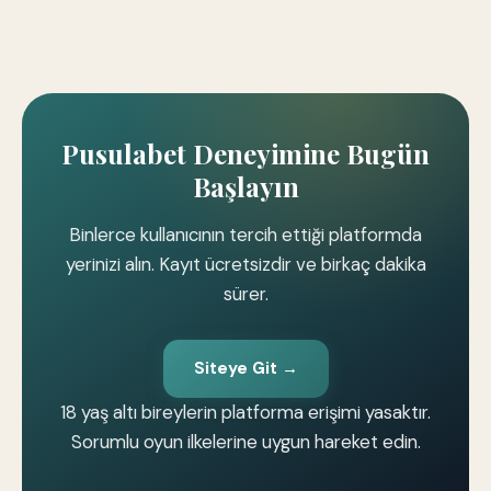
Pusulabet Deneyimine Bugün
Başlayın
Binlerce kullanıcının tercih ettiği platformda
yerinizi alın. Kayıt ücretsizdir ve birkaç dakika
sürer.
Siteye Git →
18 yaş altı bireylerin platforma erişimi yasaktır.
Sorumlu oyun ilkelerine uygun hareket edin.