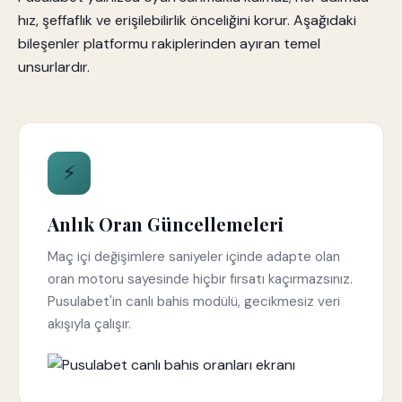
hız, şeffaflık ve erişilebilirlik önceliğini korur. Aşağıdaki
bileşenler platformu rakiplerinden ayıran temel
unsurlardır.
⚡
Anlık Oran Güncellemeleri
Maç içi değişimlere saniyeler içinde adapte olan
oran motoru sayesinde hiçbir fırsatı kaçırmazsınız.
Pusulabet'in canlı bahis modülü, gecikmesiz veri
akışıyla çalışır.