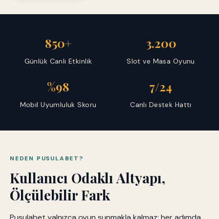
850+
3.200
Günlük Canlı Etkinlik
Slot ve Masa Oyunu
%98
7/24
Mobil Uyumluluk Skoru
Canlı Destek Hattı
NEDEN PUSULABET?
Kullanıcı Odaklı Altyapı,
Ölçülebilir Fark
Pusulabet yalnızca oyun sunmakla kalmaz; her adımda